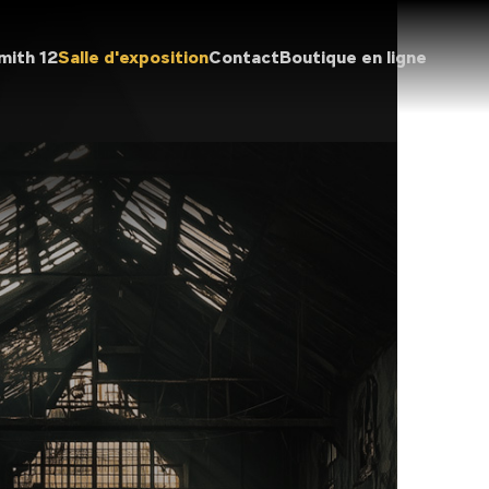
mith 12
Salle d'exposition
Contact
Boutique en ligne