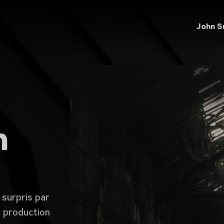
John S
n
 surpris par
e production