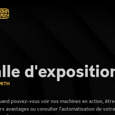
lle d'expositio
MITH
uand pouvez-vous voir nos machines en action, être
urs avantages ou consulter l'automatisation de votr