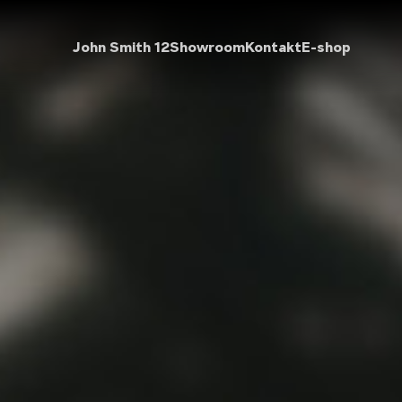
John Smith 12
Showroom
Kontakt
E-shop