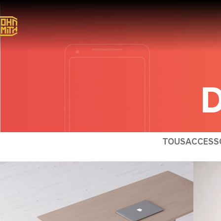
D
TOUS
ACCESS