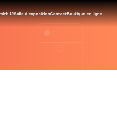
mith 12
Salle d'exposition
Contact
Boutique en ligne